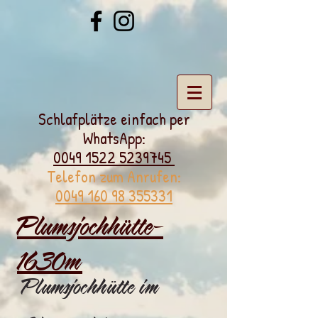
Schlafplätze einfach per
WhatsApp:
0049 1522 5239745
Telefon zum Anrufen:
0049 160 98 355331
Plumsjochhütte-
1630m
Plumsjochhütte im