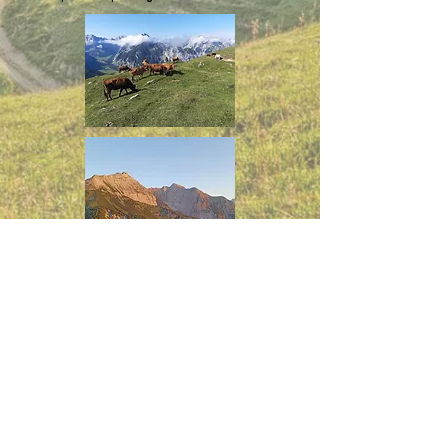
Schutzhütte Plumsjoch -
Familie Wilhelm Neuner - Plumsjoch 1 -
6213 Pertisau Österreich -
Schlafplatz gern auch per WhatsApp
reservieren.
Copyright © 2023 PH. All Rights Reserved.